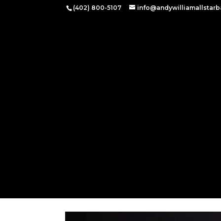
(402) 800-5107‬
info@andywilliamallstar