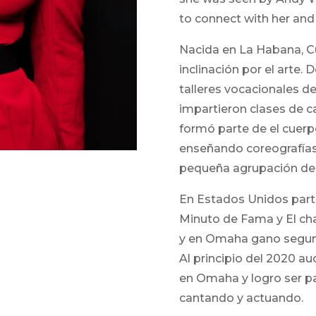
to connect with her and t
Nacida en La Habana, Cu
inclinación por el arte
talleres vocacionales d
impartieron clases de ca
formó parte de el cuer
enseñando coreografías
pequeña agrupación de 
En Estados Unidos part
Minuto de Fama y El ch
y en Omaha gano segund
Al principio del 2020 
en Omaha y logro ser p
cantando y actuando.