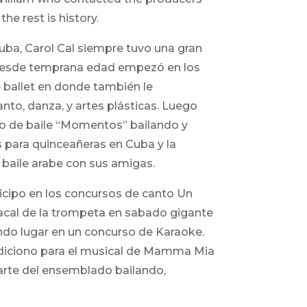
he rest is history.
ba, Carol Cal siempre tuvo una gran
. Desde temprana edad empezó en los
e ballet en donde también le
nto, danza, y artes plásticas. Luego
po de baile “Momentos” bailando y
 para quinceañeras en Cuba y la
baile arabe con sus amigas.
icipo en los concursos de canto Un
acal de la trompeta en sabado gigante
o lugar en un concurso de Karaoke.
audiciono para el musical de Mamma Mia
arte del ensemblado bailando,